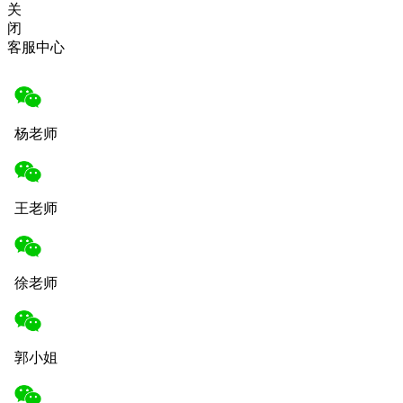
关
闭
客服中心
杨老师
王老师
徐老师
郭小姐